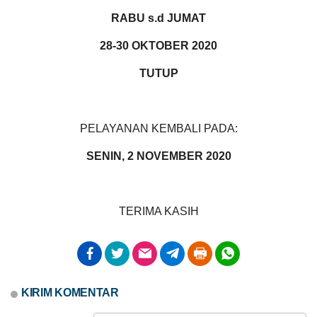
69
RABU s.d JUMAT
Kali
Rembug
28-30 OKTOBER 2020
Stunting
2026
TUTUP
LAPAK DESA
GALERI FOTO
INVENTARIS
DATA STUNTING
PELAYANAN KEMBALI PADA:
SENIN, 2 NOVEMBER 2020
TERIMA KASIH
DATA PETA
ARSIP ARTIKEL
KIRIM KOMENTAR