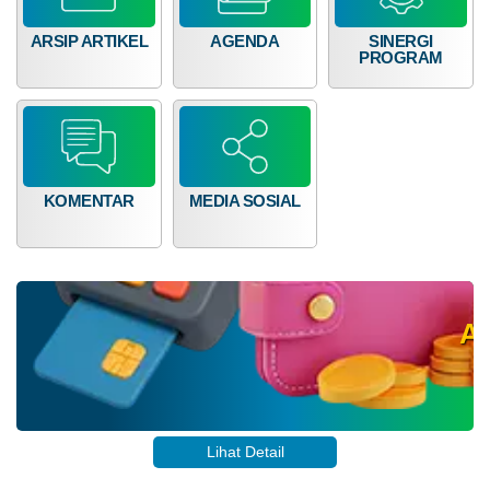
ARSIP ARTIKEL
AGENDA
SINERGI
PROGRAM
KOMENTAR
MEDIA SOSIAL
A
Lihat Detail