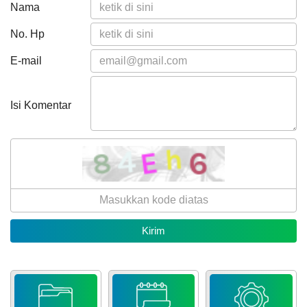
Nama
No. Hp
E-mail
Isi Komentar
10
Juni
2026
47
Kali
Lomba
Satkampling
2026