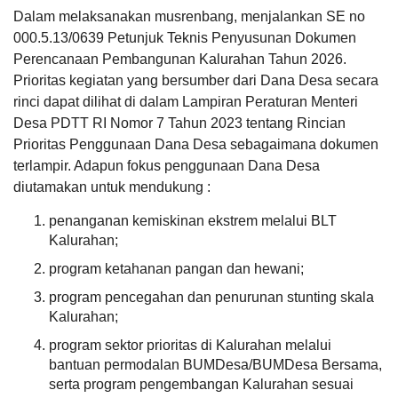
Dalam melaksanakan musrenbang, menjalankan SE no
000.5.13/0639 Petunjuk Teknis Penyusunan Dokumen
Perencanaan Pembangunan Kalurahan Tahun 2026.
Prioritas kegiatan yang bersumber dari Dana Desa secara
rinci dapat dilihat di dalam Lampiran Peraturan Menteri
Desa PDTT RI Nomor 7 Tahun 2023 tentang Rincian
Prioritas Penggunaan Dana Desa sebagaimana dokumen
terlampir. Adapun fokus penggunaan Dana Desa
DATA PETA
ARSIP ARTIKEL
diutamakan untuk mendukung :
penanganan kemiskinan ekstrem melalui BLT
Kalurahan;
program ketahanan pangan dan hewani;
program pencegahan dan penurunan stunting skala
Kalurahan;
program sektor prioritas di Kalurahan melalui
bantuan permodalan BUMDesa/BUMDesa Bersama,
serta program pengembangan Kalurahan sesuai