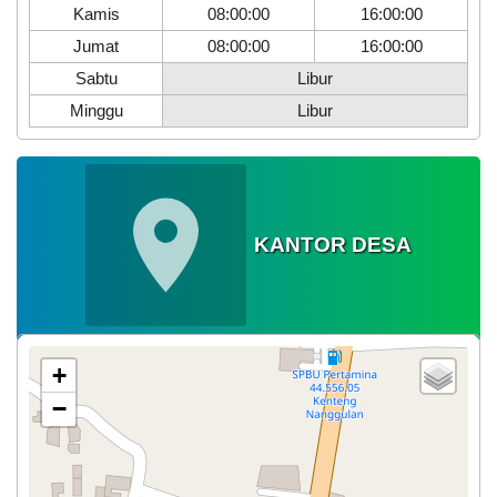
2026
Kamis
08:00:00
16:00:00
Jumat
08:00:00
16:00:00
Sabtu
Libur
Minggu
Libur
KANTOR DESA
+
−