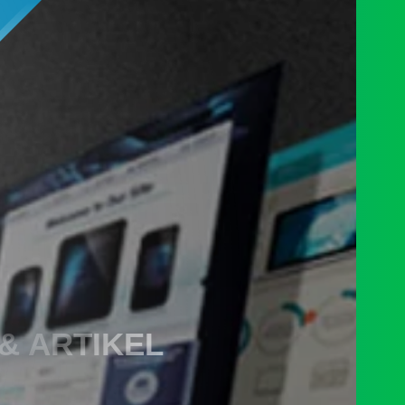
 & ARTIKEL