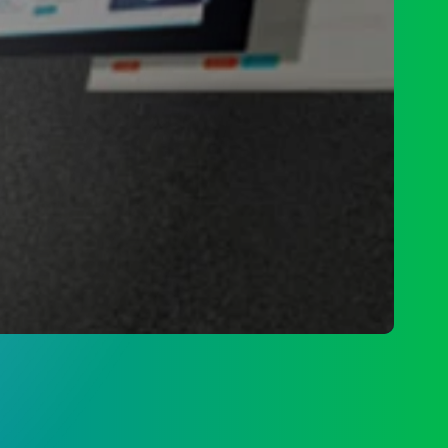
PENGADUAN
SDGS DESA
DATA PEMBANGUNAN