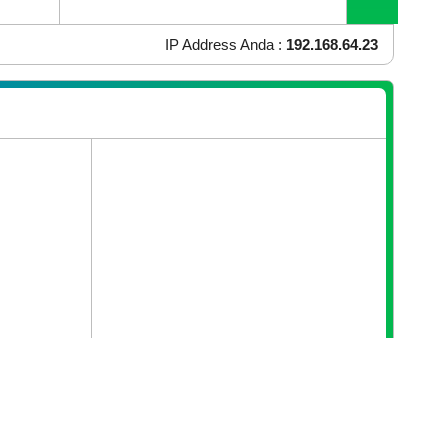
OS Yang Anda Gunakan :
Mac OS X
Browser Yang Anda Gunakan :
Chrome 131.0.0.0