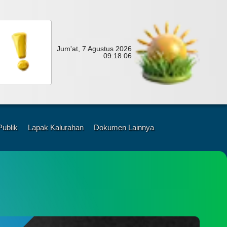
Jum'at, 7 Agustus 2026
09:
18:
08
Publik
Lapak Kalurahan
Dokumen Lainnya
i?