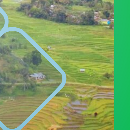
PENGADUAN
SDGS DESA