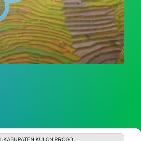
DATA PEMBANGUNAN
DATA STUNTING
KULON PROGO