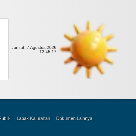
Jum'at, 7 Agustus 2026
12:
45:
19
Publik
Lapak Kalurahan
Dokumen Lainnya