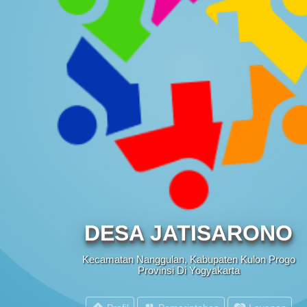
PEMERINTAH
DESA JATISARONO
Kecamatan Nanggulan, Kabupaten Kulon Progo
Provinsi Di Yogyakarta