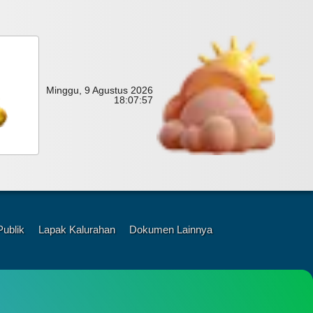
Minggu, 9 Agustus 2026
18:
07:
58
Publik
Lapak Kalurahan
Dokumen Lainnya