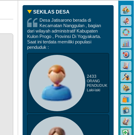
DATA STUNTING
SEKILAS DESA
Desa Jatisarono berada di
Kecamatan Nanggulan , bagian
dari wilayah administratif Kabupaten
Kulon Progo , Provinsi Di Yogyakarta.
Saat ini terdata memiliki populasi
penduduk :
2433
ORANG
PENDUDUK
Laki-laki