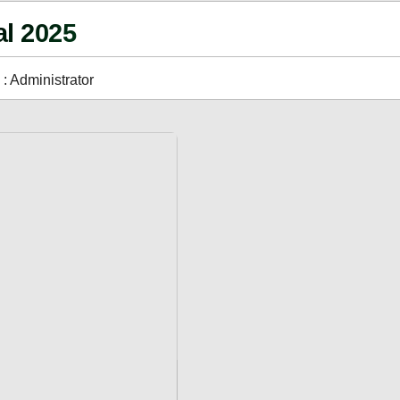
GALERI FOTO
INVENTARIS
l 2025
: Administrator
ARSIP ARTIKEL