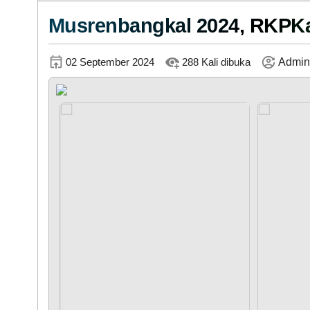
LAPAK DESA
Musrenbangkal 2024, RKPKa
02 September 2024
288 Kali dibuka
Admin 
DATA PETA