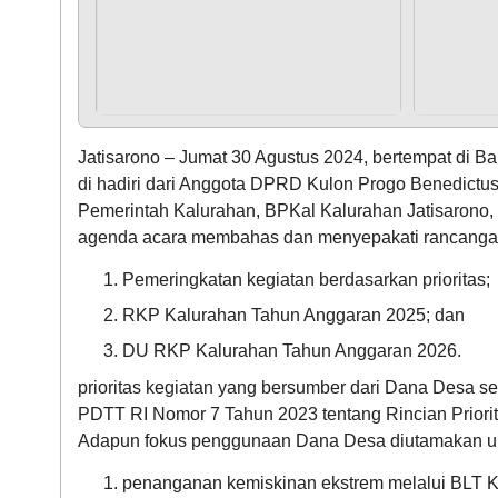
Jatisarono – Jumat 30 Agustus 2024, bertempat di B
di hadiri dari Anggota DPRD Kulon Progo Benedict
Pemerintah Kalurahan, BPKal Kalurahan Jatisarono,
agenda acara membahas dan menyepakati rancangan
Pemeringkatan kegiatan berdasarkan prioritas;
RKP Kalurahan Tahun Anggaran 2025; dan
DU RKP Kalurahan Tahun Anggaran 2026.
prioritas kegiatan yang bersumber dari Dana Desa sec
PDTT RI Nomor 7 Tahun 2023 tentang Rincian Prior
Adapun fokus penggunaan Dana Desa diutamakan u
penanganan kemiskinan ekstrem melalui BLT K