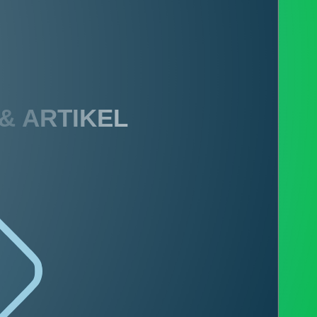
 & ARTIKEL
PENGADUAN