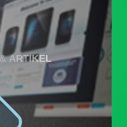
 & ARTIKEL
PENGADUAN