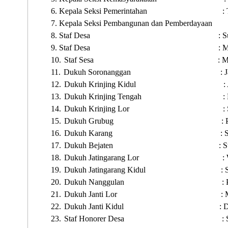
6.
Kepala Seksi Pemerintahan
:
7.
Kepala Seksi Pembangunan dan Pemberdayaan
8.
Staf Desa
: 
9.
Staf Desa
: 
10.
Staf Sesa
: 
11.
Dukuh Soronanggan
: 
12.
Dukuh Krinjing Kidul
:
13.
Dukuh Krinjing Tengah
:
14.
Dukuh Krinjing Lor
:
15.
Dukuh Grubug
:
16.
Dukuh Karang
: 
17.
Dukuh Bejaten
: S
18.
Dukuh Jatingarang Lor
:
19.
Dukuh Jatingarang Kidul
: 
20.
Dukuh Nanggulan
: 
21.
Dukuh Janti Lor
: 
22.
Dukuh Janti Kidul
: 
23.
Staf Honorer Desa
: