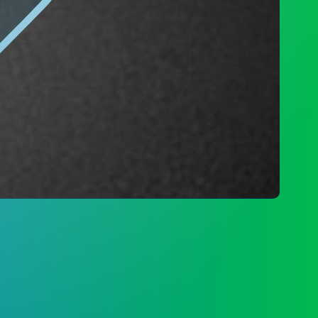
SDGS DESA
DATA PEMBANGUNAN