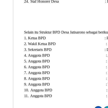
24.
Staf Honorer Desa
:
Selain itu
Struktur
BPD Desa Jatisarono sebagai berikut
1.
Ketua BPD
: 
2.
Wakil Ketua BPD
:
3.
Sekretaris BPD
: 
4.
Anggota BPD
:
5.
Anggota BPD
:
6.
Anggota BPD
:
7.
Anggota BPD
:
8.
Anggota BPD
:
9.
Anggota BPD
:
10.
Anggota BPD
:
11.
Anggota BPD
: