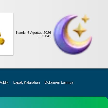
Kamis, 6 Agustus 2026
03:
01:
43
Publik
Lapak Kalurahan
Dokumen Lainnya
u