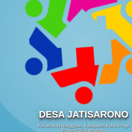
PEMERINTAH
DESA JATISARONO
Kecamatan Nanggulan, Kabupaten Kulon Progo
Provinsi Di Yogyakarta