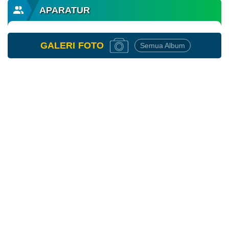
APARATUR
GALERI
FOTO
Semua Album
10
April
2026
108
Kali
Penyaluran
Bantuan
Pangan
2026
(Februari
-
Maret)