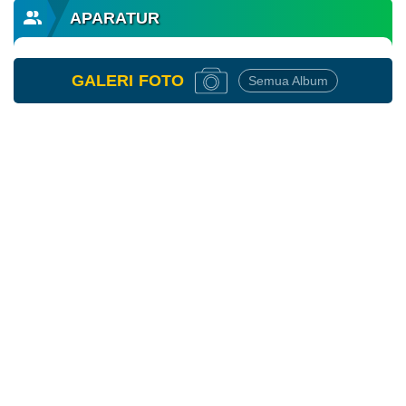
APARATUR
GALERI
FOTO
Semua Album
10
April
2026
108
Kali
Penyaluran
Bantuan
Pangan
2026
(Februari
-
Maret)