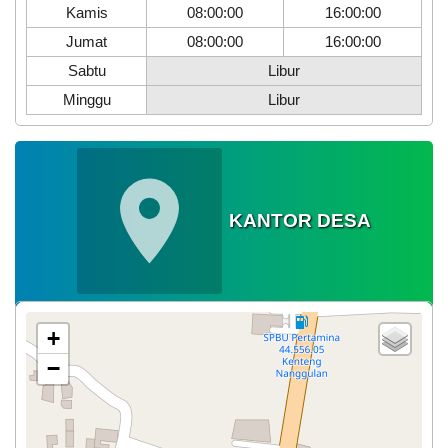
2026
Kamis
08:00:00
16:00:00
Jumat
08:00:00
16:00:00
Sabtu
Libur
Minggu
Libur
KANTOR DESA
+
−