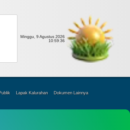
Minggu, 9 Agustus 2026
10:
59:
37
Publik
Lapak Kalurahan
Dokumen Lainnya