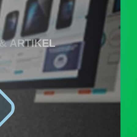
 & ARTIKEL
PENGADUAN