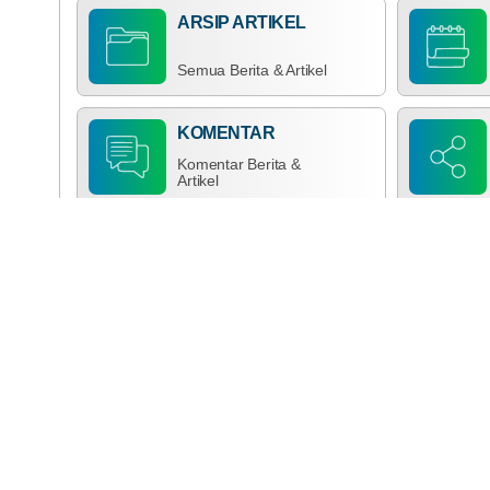
ARSIP ARTIKEL
Semua Berita & Artikel
KOMENTAR
Komentar Berita &
Artikel
Pengunjung :
Total :
_