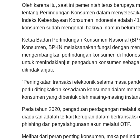
Oleh karena itu, saat ini pemerintah terus berupa
tentang Perlindungan Konsumen dalam menyelesaika
Indeks Keberdayaan Konsumen Indonesia adalah 41,70
konsumen sudah mengenali haknya, namun belum ter
Ketua Badan Perlindungan Konsumen Nasional (BPKN
Konsumen, BPKN melaksanakan fungsi dengan memb
mengembangkan perlindungan konsumen di Indonesia
untuk menindaklanjuti pengaduan konsumen sebagai
ditindaklanjuti.
“Peningkatan transaksi elektronik selama masa pand
perlu ditingkatkan kesadaran konsumen dalam memb
konsumen yang dibentuk oleh masing-masing instansi 
Pada tahun 2020, pengaduan perdagangan melalui si
diadukan adalah terkait kerugian dalam bertransaks
phishing dan penyalahgunaan akun melalui OTP.
Melihat dari peran penting konsumen, maka perlindu